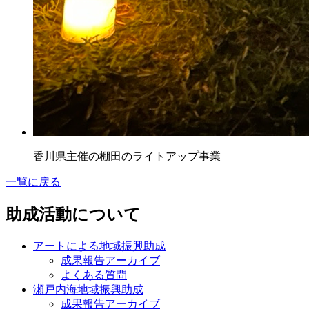
香川県主催の棚田のライトアップ事業
一覧に戻る
助成活動について
アートによる地域振興助成
成果報告アーカイブ
よくある質問
瀬戸内海地域振興助成
成果報告アーカイブ