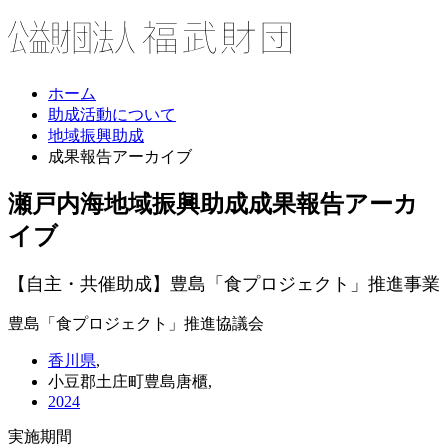
ホーム
助成活動について
地域振興助成
成果報告アーカイブ
瀬戸内海地域振興助成
成果報告アーカ
イブ
【自主・共催助成】豊島「食プロジェクト」推進事業
豊島「食プロジェクト」推進協議会
香川県
,
小豆郡土庄町豊島唐櫃,
2024
実施期間