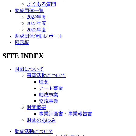
よくある質問
助成団体一覧
2024年度
2023年度
2022年度
助成団体活動レポート
掲示板
SITE INDEX
財団について
事業活動について
理念
アート事業
助成事業
交流事業
財団概要
事業計画書・事業報告書
財団のあゆみ
助成活動について