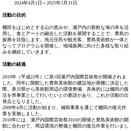
2024年4月1日～2025年3月31日
活動の目的
棚田をはじめとする山の恵みや、瀬戸内の新鮮な海の幸を活
用し、食とアートの融合した活動を展開することで、豊島の
振興を目指します。地元住民や観光客、豊島美術館が一体と
なってプログラムを開催し、地域振興に向けた多様な取り組
みを継続していきます。
活動の経過
2010年（平成22年）に第1回瀬戸内国際芸術祭が開催されま
した。同年に開館した豊島美術館の建設地が唐櫃に決定した
際、香川県から美術館周辺の環境整備、具体的には棚田の復
活を県事業として行いたいとの要請があり、これが活動の出
発点となりました。
2009年4月に活動が始まり、補助事業を通じて棚田の復元作
業を実施しました。
2010年には、瀬戸内国際芸術祭2010の開催と豊島美術館の開
館に合わせて、周辺環境の整備と棚田の復元作業を行いまし