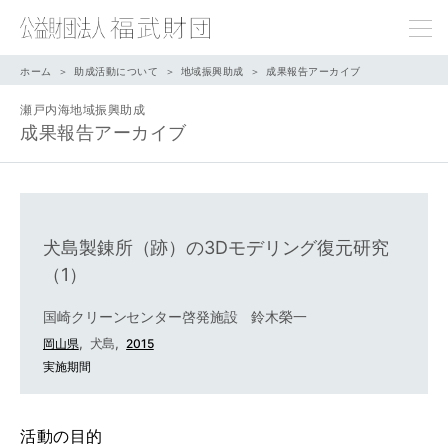
ホーム
助成活動について
地域振興助成
成果報告アーカイブ
瀬戸内海地域振興助成
成果報告アーカイブ
犬島製錬所（跡）の3Dモデリング復元研究
（1）
国崎クリーンセンター啓発施設 鈴木榮一
,
犬島,
岡山県
2015
実施期間
活動の目的