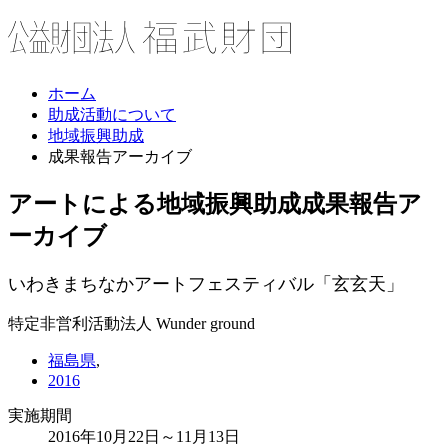
ホーム
助成活動について
地域振興助成
成果報告アーカイブ
アートによる地域振興助成
成果報告ア
ーカイブ
いわきまちなかアートフェスティバル「玄玄天」
特定非営利活動法人 Wunder ground
福島県
,
2016
実施期間
2016年10月22日～11月13日