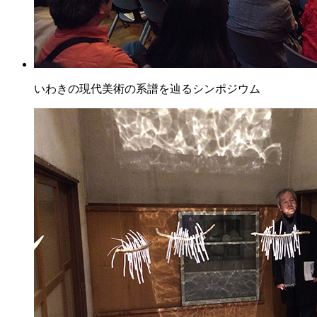
いわきの現代美術の系譜を辿るシンポジウム