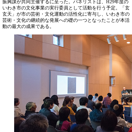
振興課が共同主催するに至った。パネリストは、H29年度の
いわき市の文化事業の実行委員として活動を行う予定。「玄
玄天」が市の芸術・文化運動の活性化に寄与し、いわき市の
芸術・文化の継続的な発展への礎の一つとなったことが本活
動の最大の成果である。