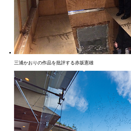
三浦かおりの作品を批評する赤坂憲雄