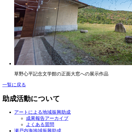
草野心平記念文学館の正面大窓への展示作品
一覧に戻る
助成活動について
アートによる地域振興助成
成果報告アーカイブ
よくある質問
瀬戸内海地域振興助成