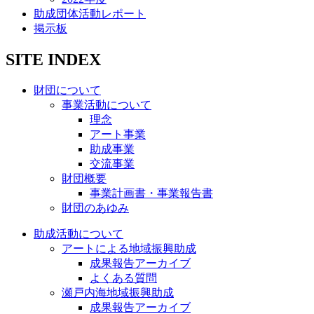
助成団体活動レポート
掲示板
SITE INDEX
財団について
事業活動について
理念
アート事業
助成事業
交流事業
財団概要
事業計画書・事業報告書
財団のあゆみ
助成活動について
アートによる地域振興助成
成果報告アーカイブ
よくある質問
瀬戸内海地域振興助成
成果報告アーカイブ