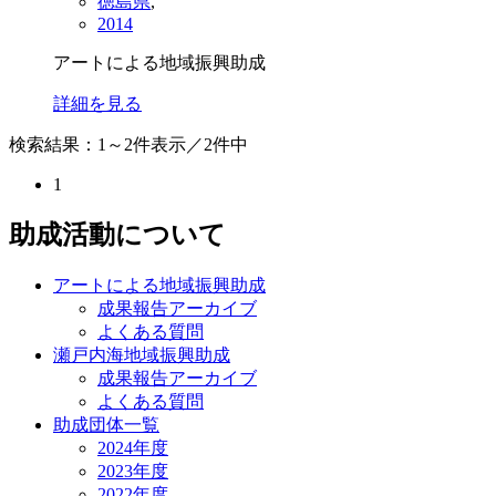
徳島県
,
2014
アートによる地域振興助成
詳細を見る
検索結果：1～2件表示／2件中
1
助成活動について
アートによる地域振興助成
成果報告アーカイブ
よくある質問
瀬戸内海地域振興助成
成果報告アーカイブ
よくある質問
助成団体一覧
2024年度
2023年度
2022年度