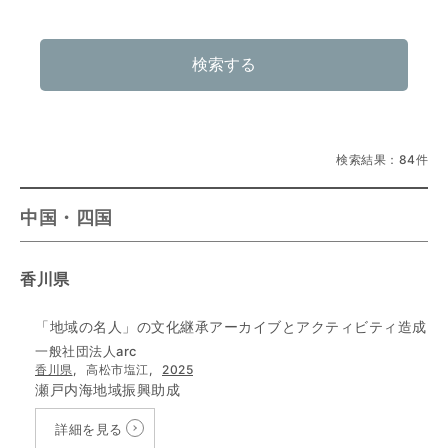
検索する
検索結果：84件
中国・四国
香川県
「地域の名人」の文化継承アーカイブとアクティビティ造成
一般社団法人arc
香川県
,
高松市塩江,
2025
瀬戸内海地域振興助成
詳細を見る