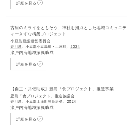
詳細を見る
古里のミライをともそう、神社を拠点とした地域コミュニテ
ィーきずな構築プロジェクト
小豆島夏詣運営委員会
香川県
,
小豆郡小豆島町・土庄町,
2024
瀬戸内海地域振興助成
詳細を見る
【自主・共催助成】豊島「食プロジェクト」推進事業
豊島「食プロジェクト」推進協議会
香川県
,
小豆郡土庄町豊島唐櫃,
2024
瀬戸内海地域振興助成
詳細を見る