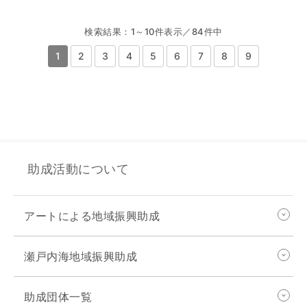
検索結果：1～10件表示／84件中
1
2
3
4
5
6
7
8
9
助成活動について
アートによる地域振興助成
瀬戸内海地域振興助成
助成団体一覧