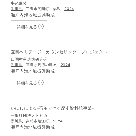
牛込麻依
香川県
,
三豊市詫間町・粟島,
2024
瀬戸内海地域振興助成
詳細を見る
直島ヘリテージ・カウンセリング・プロジェクト
四国村落遺跡研究会
香川県
,
直島と周辺の島々,
2024
瀬戸内海地域振興助成
詳細を見る
いにしによる-宿泊できる歴史資料館事業-
一般社団法人トピカ
香川県
,
高松市塩江町,
2024
瀬戸内海地域振興助成